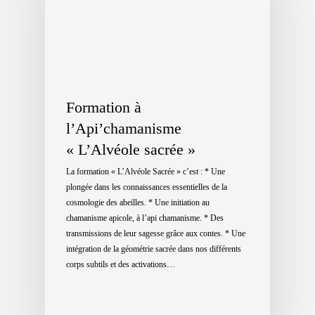
Formation à
l’Api’chamanisme
« L’Alvéole sacrée »
La formation « L’Alvéole Sacrée » c’est : * Une
plongée dans les connaissances essentielles de la
cosmologie des abeilles. * Une initiation au
chamanisme apicole, à l’api chamanisme. * Des
transmissions de leur sagesse grâce aux contes. * Une
intégration de la géométrie sacrée dans nos différents
corps subtils et des activations…