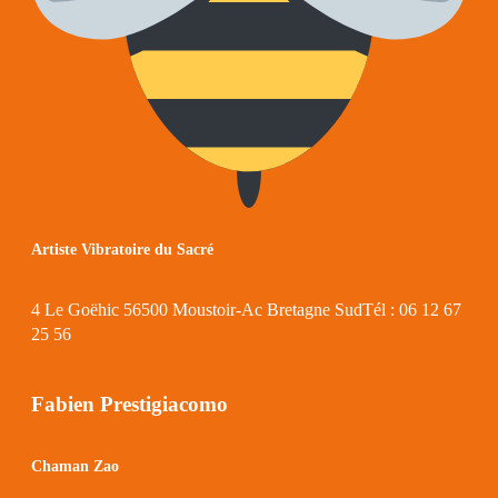
Artiste Vibratoire du Sacré
4 Le Goëhic 56500 Moustoir-Ac Bretagne SudTél : 06 12 67
25 56
Fabien Prestigiacomo
Chaman Zao